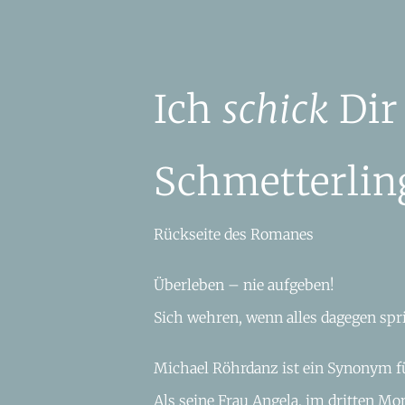
Ich
schick
Dir
Schmetterlin
Rückseite des Romanes
Überleben – nie aufgeben!
Sich wehren, wenn alles dagegen spr
Michael Röhrdanz ist ein Synonym f
Als seine Frau Angela, im dritten Mo