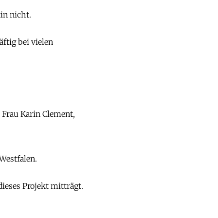
n nicht.
ftig bei vielen
 Frau Karin Clement,
Westfalen.
eses Projekt mitträgt.