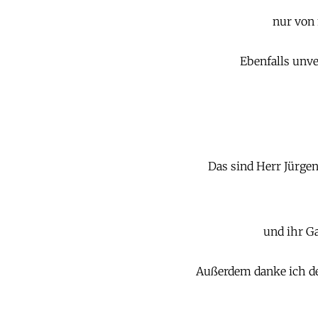
nur von 
Ebenfalls unve
Das sind Herr Jürge
und ihr G
Außerdem danke ich de