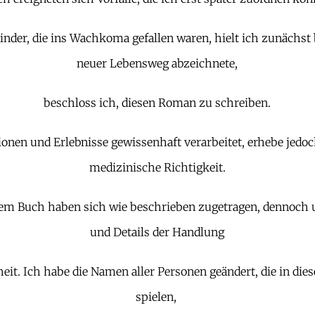
inder, die ins Wachkoma gefallen waren, hielt ich zunächst
neuer Lebensweg abzeichnete,
beschloss ich, diesen Roman zu schreiben.
ionen und Erlebnisse gewissenhaft verarbeitet, erhebe jed
medizinische Richtigkeit.
em Buch haben sich wie beschrieben zugetragen, dennoch u
und Details der Handlung
eit. Ich habe die Namen aller Personen geändert, die in die
spielen,