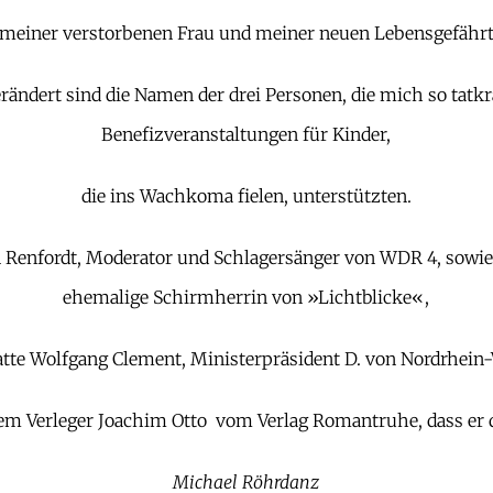
meiner verstorbenen Frau und meiner neuen Lebensgefährti
rändert sind die Namen der drei Personen, die mich so tatkrä
Benefizveranstaltungen für Kinder,
die ins Wachkoma fielen, unterstützten.
n Renfordt, Moderator und Schlagersänger von WDR 4,
sowie
ehemalige Schirmherrin von »Lichtblicke«,
atte Wolfgang Clement, Ministerpräsident D. von Nordrhein-
m Verleger Joachim Otto vom Verlag Romantruhe, dass er di
Michael Röhrdanz