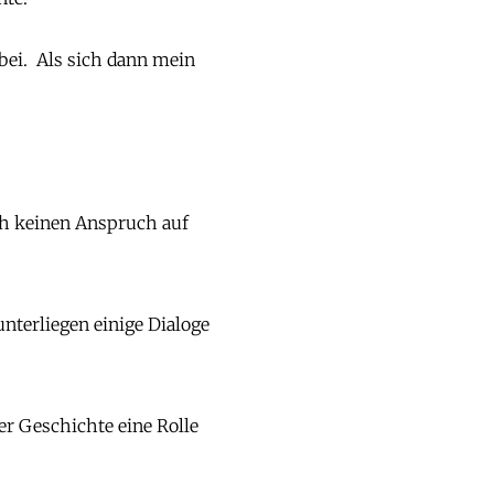
 bei.
Als sich dann mein
och keinen Anspruch auf
nterliegen einige Dialoge
ser Geschichte eine Rolle