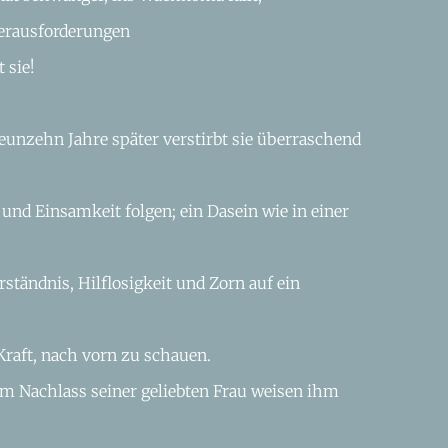
Herausforderungen
 sie!
eunzehn Jahre später verstirbt sie überraschend
 und Einsamkeit folgen; ein Dasein wie in einer
tändnis, Hilflosigkeit und Zorn auf ein
 Kraft, nach vorn zu schauen.
m Nachlass seiner geliebten Frau weisen ihm